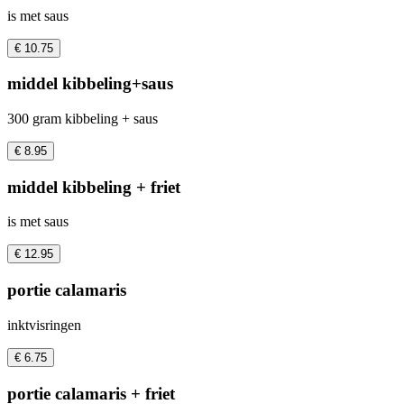
is met saus
€ 10.75
middel kibbeling+saus
300 gram kibbeling + saus
€ 8.95
middel kibbeling + friet
is met saus
€ 12.95
portie calamaris
inktvisringen
€ 6.75
portie calamaris + friet