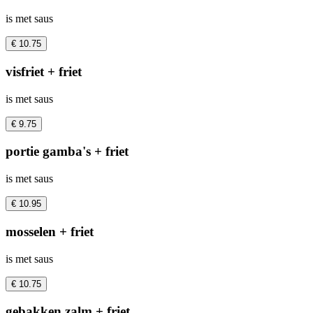
is met saus
€ 10.75
visfriet + friet
is met saus
€ 9.75
portie gamba's + friet
is met saus
€ 10.95
mosselen + friet
is met saus
€ 10.75
gebakken zalm + friet