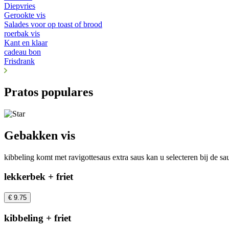
Diepvries
Gerookte vis
Salades voor op toast of brood
roerbak vis
Kant en klaar
cadeau bon
Frisdrank
Pratos populares
Gebakken vis
kibbeling komt met ravigottesaus extra saus kan u selecteren bij de sa
lekkerbek + friet
€ 9.75
kibbeling + friet