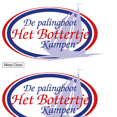
Menu
Close